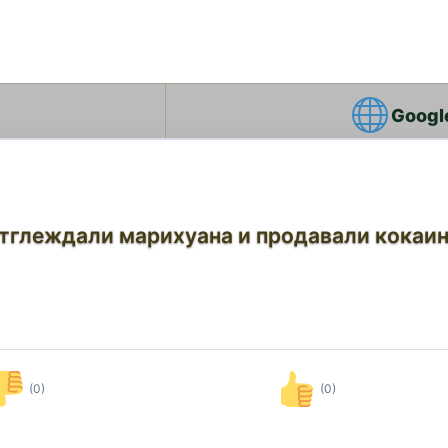
Googl
отглеждали марихуана и продавали кокаин
(0)
(0)