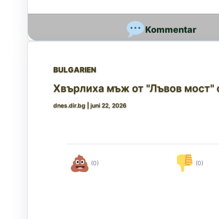
BULGARIEN
Хвърлиха мъж от "Лъвов мост" с
dnes.dir.bg
|
juni 22, 2026
(0)
(0)