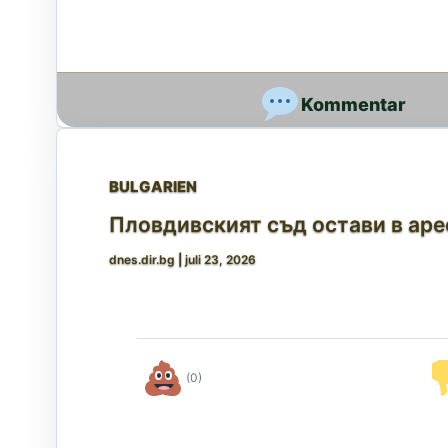
BULGARIEN
Пловдивският съд остави в арес
dnes.dir.bg
|
juli 23, 2026
(0)