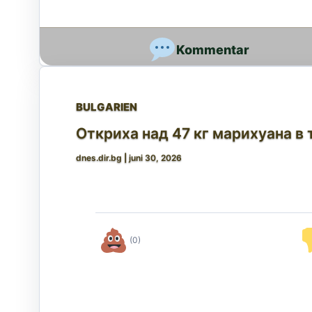
BULGARIEN
Откриха над 47 кг марихуана в 
dnes.dir.bg
|
juni 30, 2026
(0)