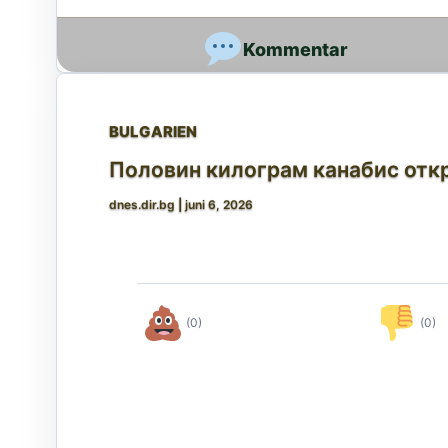
BULGARIEN
Половин килограм канабис откр
dnes.dir.bg
|
juni 6, 2026
(0)
(0)