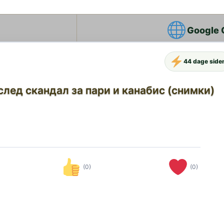
Google 
44 dage side
лед скандал за пари и канабис (снимки)
(0)
(0)