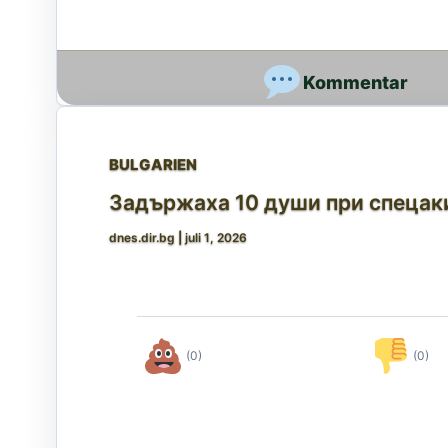
BULGARIEN
Задържаха 10 души при спецаки
dnes.dir.bg
|
juli 1, 2026
(0)
(0)