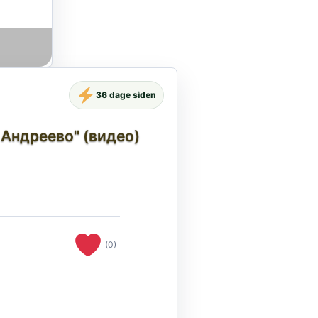
36 dage siden
 Андреево" (видео)
(0)