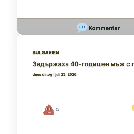
BULGARIEN
Задържаха 40-годишен мъж с г
dnes.dir.bg
|
juli 23, 2026
(0)