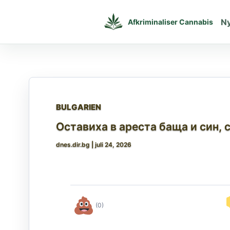
Gå
til
N
Afkriminaliser Cannabis
indholdet
BULGARIEN
Оставиха в ареста баща и син,
dnes.dir.bg
|
juli 24, 2026
(0)