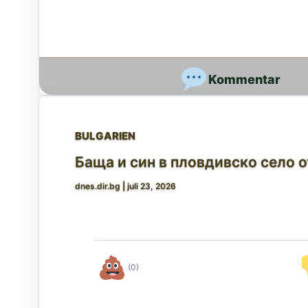
BULGARIEN
Баща и син в пловдивско село 
dnes.dir.bg
|
juli 23, 2026
(0)