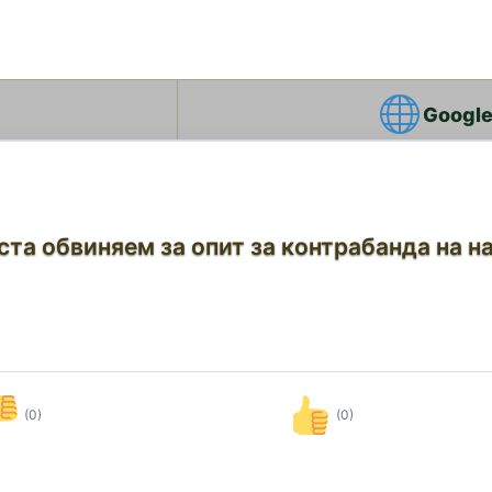
Google
та обвиняем за опит за контрабанда на на
(0)
(0)