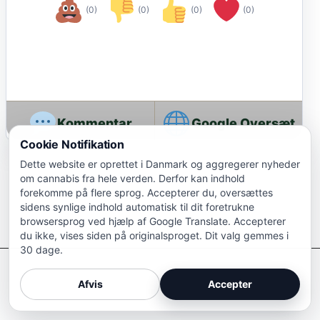
(0)
(0)
(0)
(0)
Google Oversæt
Cookie Notifikation
Dette website er oprettet i Danmark og aggregerer nyheder
om cannabis fra hele verden. Derfor kan indhold
forekomme på flere sprog. Accepterer du, oversættes
sidens synlige indhold automatisk til dit foretrukne
browsersprog ved hjælp af Google Translate. Accepterer
du ikke, vises siden på originalsproget. Dit valg gemmes i
30 dage.
Afkriminaliser Cannabis
Afvis
Accepter