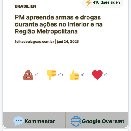
410 dage siden
BRASILIEN
PM apreende armas e drogas
durante ações no interior e na
Região Metropolitana
folhadealagoas.com.br
|
juni 24, 2025
(0)
(0)
(0)
(0)
Google Oversæt