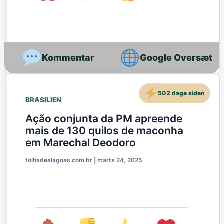
Google Oversæt
502 dage siden
BRASILIEN
Ação conjunta da PM apreende
mais de 130 quilos de maconha
em Marechal Deodoro
folhadealagoas.com.br
|
marts 24, 2025