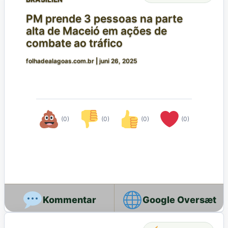
PM prende 3 pessoas na parte
alta de Maceió em ações de
combate ao tráfico
folhadealagoas.com.br
|
juni 26, 2025
(0)
(0)
(0)
(0)
Google Oversæt