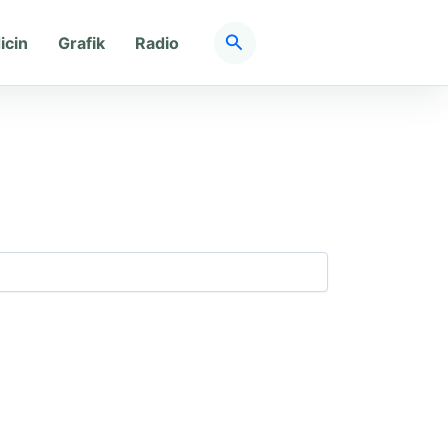
Søg
icin
Grafik
Radio