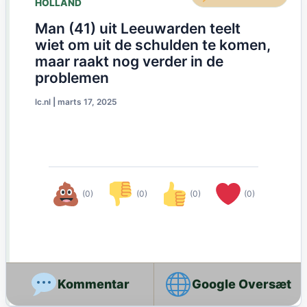
HOLLAND
Man (41) uit Leeuwarden teelt
wiet om uit de schulden te komen,
maar raakt nog verder in de
problemen
lc.nl
|
marts 17, 2025
(0)
(0)
(0)
(0)
Google Oversæt