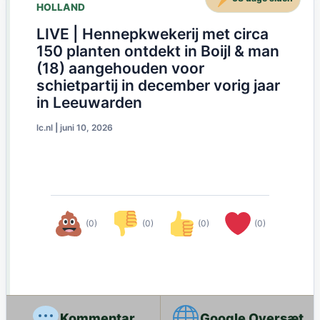
HOLLAND
LIVE | Hennepkwekerij met circa
150 planten ontdekt in Boijl & man
(18) aangehouden voor
schietpartij in december vorig jaar
in Leeuwarden
lc.nl
|
juni 10, 2026
(0)
(0)
(0)
(0)
Google Oversæt