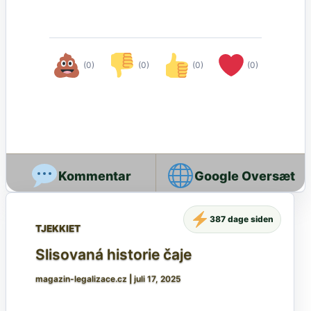
(0)
(0)
(0)
(0)
Google Oversæt
387 dage siden
TJEKKIET
Slisovaná historie čaje
magazin-legalizace.cz
|
juli 17, 2025