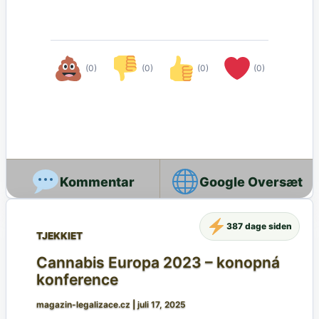
(0)
(0)
(0)
(0)
Google Oversæt
387 dage siden
TJEKKIET
Cannabis Europa 2023 – konopná
konference
magazin-legalizace.cz
|
juli 17, 2025