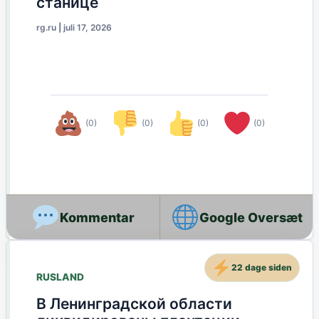
станице
rg.ru
|
juli 17, 2026
(0)
(0)
(0)
(0)
Google Oversæt
22 dage siden
RUSLAND
В Ленинградской области