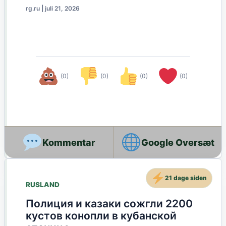
rg.ru
|
juli 21, 2026
(0)
(0)
(0)
(0)
Google Oversæt
21 dage siden
RUSLAND
Полиция и казаки сожгли 2200
кустов конопли в кубанской