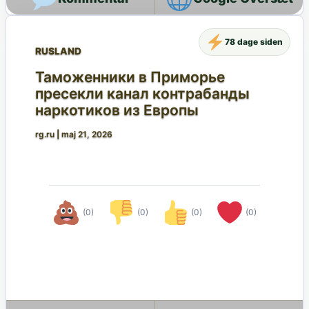
78 dage siden
RUSLAND
Таможенники в Приморье
пресекли канал контрабанды
наркотиков из Европы
rg.ru
|
maj 21, 2026
(0)
(0)
(0)
(0)