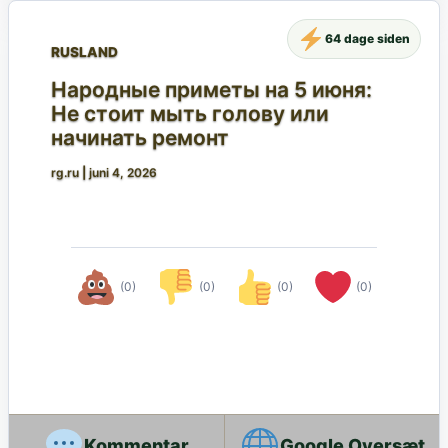
64 dage siden
RUSLAND
Народные приметы на 5 июня:
Не стоит мыть голову или
начинать ремонт
rg.ru
|
juni 4, 2026
(0)
(0)
(0)
(0)
Google Oversæt