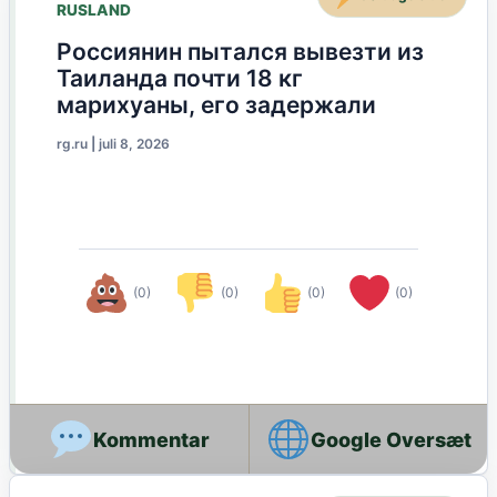
RUSLAND
Россиянин пытался вывезти из
Таиланда почти 18 кг
марихуаны, его задержали
rg.ru
|
juli 8, 2026
(0)
(0)
(0)
(0)
Google Oversæt