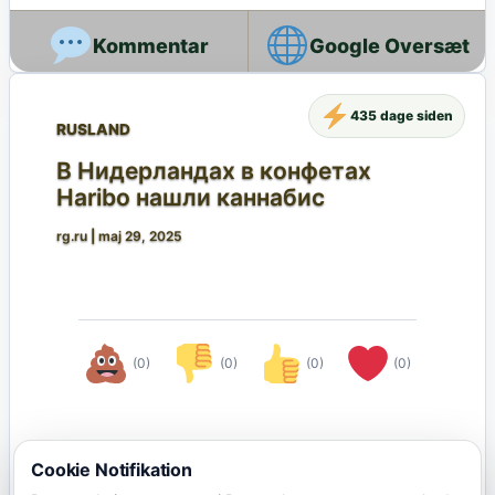
Google Oversæt
435 dage siden
RUSLAND
В Нидерландах в конфетах
Haribo нашли каннабис
rg.ru
|
maj 29, 2025
(0)
(0)
(0)
(0)
Cookie Notifikation