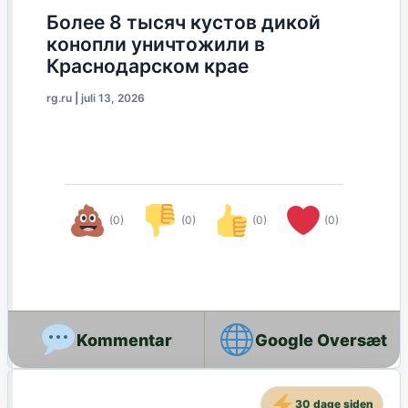
Более 8 тысяч кустов дикой
конопли уничтожили в
Краснодарском крае
rg.ru
|
juli 13, 2026
(0)
(0)
(0)
(0)
Google Oversæt
30 dage siden