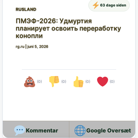
63 dage siden
RUSLAND
ПМЭФ-2026: Удмуртия
планирует освоить переработку
конопли
rg.ru
|
juni 5, 2026
(0)
(0)
(0)
(0)
Google Oversæt