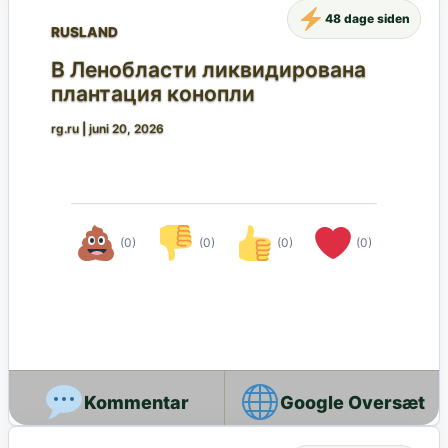
48 dage siden
RUSLAND
В Ленобласти ликвидирована
плантация конопли
rg.ru
|
juni 20, 2026
(0)
(0)
(0)
(0)
Google Oversæt