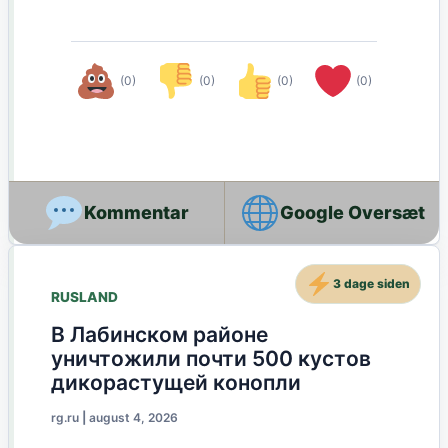
(0)
(0)
(0)
(0)
Google Oversæt
3 dage siden
RUSLAND
В Лабинском районе
уничтожили почти 500 кустов
дикорастущей конопли
rg.ru
|
august 4, 2026