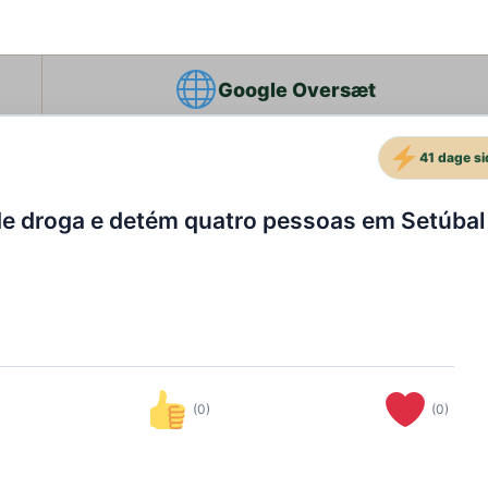
Google Oversæt
41 dage s
e droga e detém quatro pessoas em Setúbal
(0)
(0)