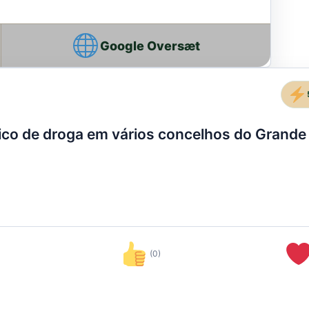
Google Oversæt
fico de droga em vários concelhos do Grande
(0)