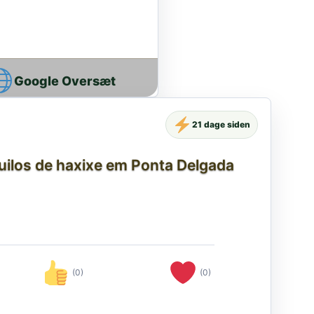
Google Oversæt
21 dage siden
uilos de haxixe em Ponta Delgada
(0)
(0)