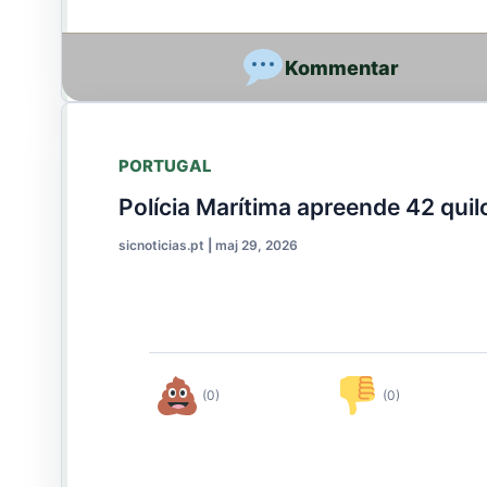
PORTUGAL
Polícia Marítima apreende 42 quil
sicnoticias.pt
|
maj 29, 2026
(0)
(0)