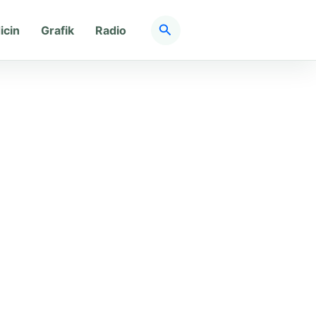
Søg
icin
Grafik
Radio