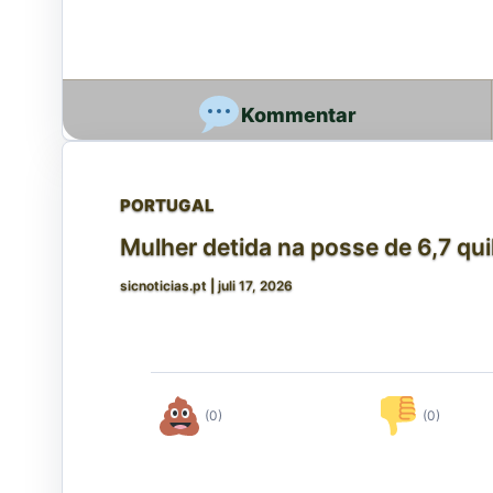
PORTUGAL
Mulher detida na posse de 6,7 qu
sicnoticias.pt
|
juli 17, 2026
(0)
(0)