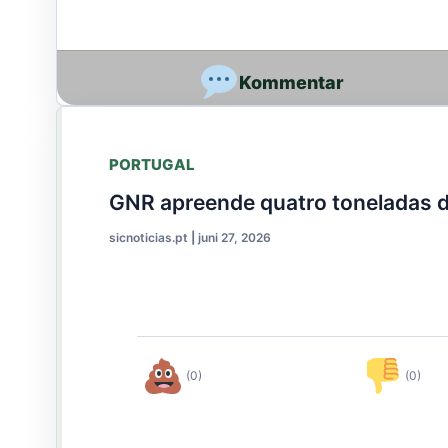
PORTUGAL
GNR apreende quatro toneladas d
sicnoticias.pt
|
juni 27, 2026
(0)
(0)