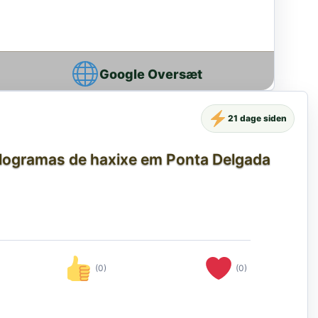
Google Oversæt
21 dage siden
ilogramas de haxixe em Ponta Delgada
(0)
(0)