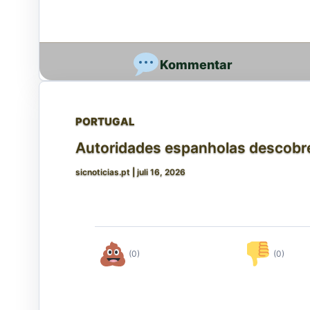
PORTUGAL
Autoridades espanholas descobre
sicnoticias.pt
|
juli 16, 2026
(0)
(0)