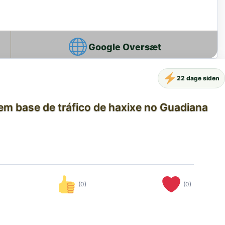
Google Oversæt
22 dage siden
m base de tráfico de haxixe no Guadiana
(0)
(0)