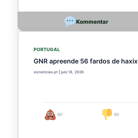
PORTUGAL
GNR apreende 56 fardos de haxix
sicnoticias.pt
|
juni 18, 2026
(0)
(0)