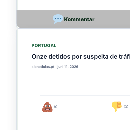
PORTUGAL
Onze detidos por suspeita de trá
sicnoticias.pt
|
juni 11, 2026
(0)
(0)