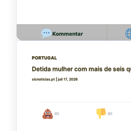
PORTUGAL
Detida mulher com mais de seis q
sicnoticias.pt
|
juli 17, 2026
(0)
(0)