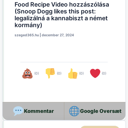
Food Recipe Video hozzászólása
(Snoop Dogg likes this post:
legalizálná a kannabiszt a német
kormány)
szeged365.hu
|
december 27, 2024
(0)
(0)
(0)
(0)
Google Oversæt