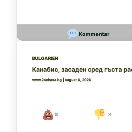
BULGARIEN
Канабис, засаден сред гъста ра
www.24chasa.bg
|
august 6, 2026
(0)
(0)