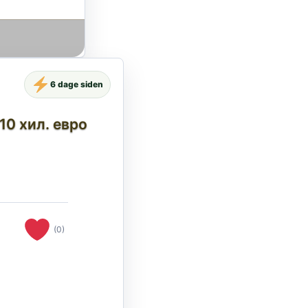
6 dage siden
10 хил. евро
(0)