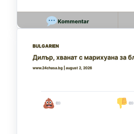
BULGARIEN
Дилър, хванат с марихуана за б
www.24chasa.bg
|
august 2, 2026
(0)
(0)