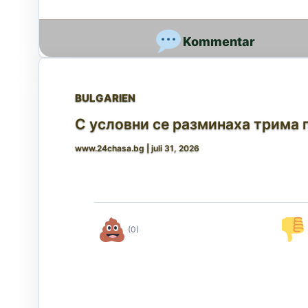
BULGARIEN
С условни се разминаха трима п
www.24chasa.bg
|
juli 31, 2026
(0)