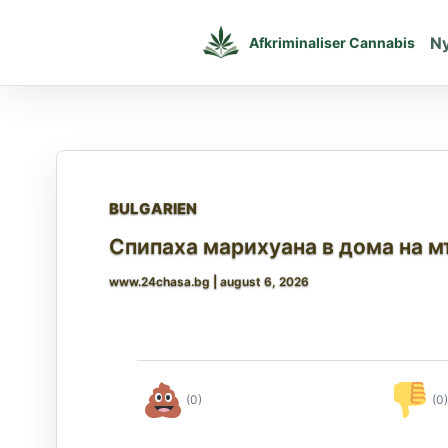
Gå
til
N
Afkriminaliser Cannabis
indholdet
BULGARIEN
Спипаха марихуана в дома на м
www.24chasa.bg
|
august 6, 2026
(0)
(0