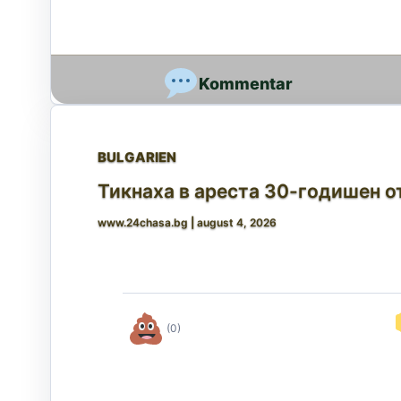
BULGARIEN
Тикнаха в ареста 30-годишен о
www.24chasa.bg
|
august 4, 2026
(0)