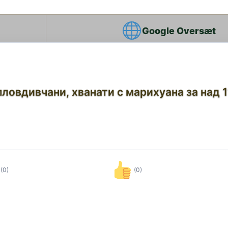
Google Oversæt
ловдивчани, хванати с марихуана за над 1
(0)
(0)