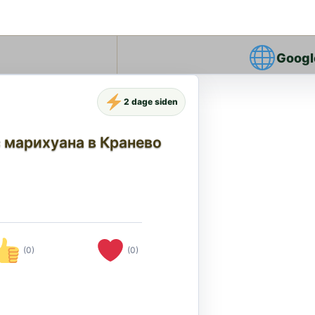
Googl
2 dage siden
 марихуана в Кранево
(0)
(0)