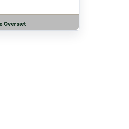
e Oversæt