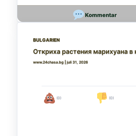
BULGARIEN
Откриха растения марихуана в
www.24chasa.bg
|
juli 31, 2026
(0)
(0)