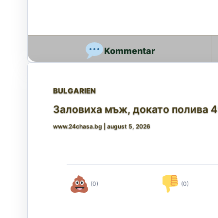
BULGARIEN
Заловиха мъж, докато полива 4
www.24chasa.bg
|
august 5, 2026
(0)
(0)