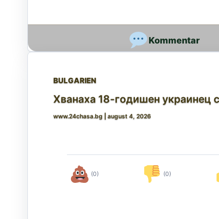
BULGARIEN
Хванаха 18-годишен украинец с
www.24chasa.bg
|
august 4, 2026
(0)
(0)