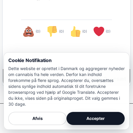
(0)
(0)
(0)
(0)
Cookie Notifikation
Dette website er oprettet i Danmark og aggregerer nyheder
om cannabis fra hele verden. Derfor kan indhold
Google Oversæt
forekomme på flere sprog. Accepterer du, oversættes
sidens synlige indhold automatisk til dit foretrukne
browsersprog ved hjælp af Google Translate. Accepterer
du ikke, vises siden på originalsproget. Dit valg gemmes i
30 dage.
Afkriminaliser Cannabis
Afvis
Accepter