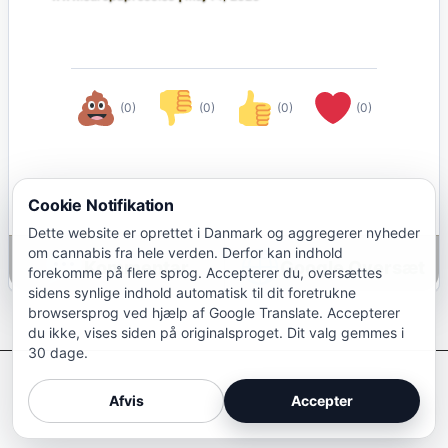
(0)
(0)
(0)
(0)
Cookie Notifikation
Dette website er oprettet i Danmark og aggregerer nyheder
om cannabis fra hele verden. Derfor kan indhold
Google Oversæt
forekomme på flere sprog. Accepterer du, oversættes
sidens synlige indhold automatisk til dit foretrukne
browsersprog ved hjælp af Google Translate. Accepterer
du ikke, vises siden på originalsproget. Dit valg gemmes i
30 dage.
Afkriminaliser Cannabis
Afvis
Accepter