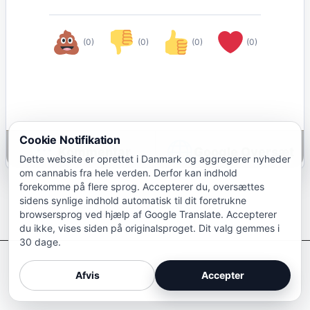
(0)
(0)
(0)
(0)
Cookie Notifikation
Google Oversæt
Dette website er oprettet i Danmark og aggregerer nyheder
om cannabis fra hele verden. Derfor kan indhold
forekomme på flere sprog. Accepterer du, oversættes
sidens synlige indhold automatisk til dit foretrukne
browsersprog ved hjælp af Google Translate. Accepterer
du ikke, vises siden på originalsproget. Dit valg gemmes i
30 dage.
Afkriminaliser Cannabis
Afvis
Accepter