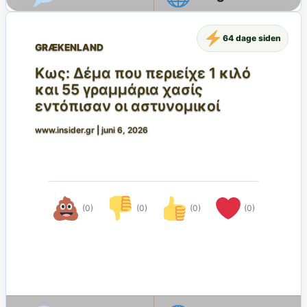
64 dage siden
GRÆKENLAND
Κως: Δέμα που περιείχε 1 κιλό
και 55 γραμμάρια χασίς
εντόπισαν οι αστυνομικοί
www.insider.gr
|
juni 6, 2026
(0)
(0)
(0)
(0)