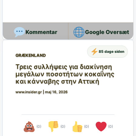
Google Oversæt
85 dage siden
GRÆKENLAND
Τρεις συλλήψεις για διακίνηση
μεγάλων ποσοτήτων κοκαΐνης
και κάνναβης στην Αττική
www.insider.gr
|
maj 16, 2026
(0)
(0)
(0)
(0)