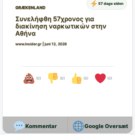
57 dage siden
GRÆKENLAND
Συνελήφθη 57χρονος για
διακίνηση ναρκωτικών στην
Αθήνα
www.insider.gr
|
juni 13, 2026
(0)
(0)
(0)
(0)
Google Oversæt