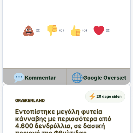
(0)
(0)
(0)
(0)
Google Oversæt
29 dage siden
GRÆKENLAND
Εντοπίστηκε μεγάλη φυτεία
κάνναβης με περισσότερα από
4.600 δενδρύλλια, σε δασική
περιοχή της Φθιώτιδας