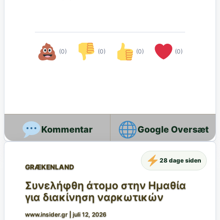
(0)
(0)
(0)
(0)
Google Oversæt
28 dage siden
GRÆKENLAND
Συνελήφθη άτομο στην Ημαθία
για διακίνηση ναρκωτικών
www.insider.gr
|
juli 12, 2026