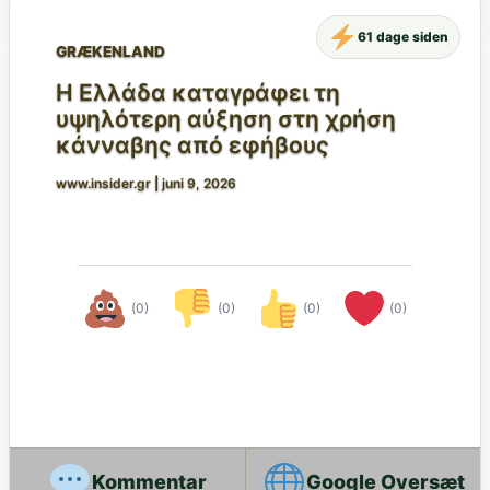
61 dage siden
GRÆKENLAND
Η Ελλάδα καταγράφει τη
υψηλότερη αύξηση στη χρήση
κάνναβης από εφήβους
www.insider.gr
|
juni 9, 2026
(0)
(0)
(0)
(0)
Google Oversæt