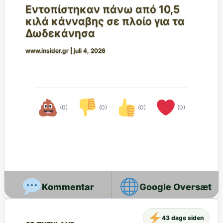
Εντοπίστηκαν πάνω από 10,5
κιλά κάνναβης σε πλοίο για τα
Δωδεκάνησα
www.insider.gr
|
juli 4, 2026
(0)
(0)
(0)
(0)
Google Oversæt
43 dage siden