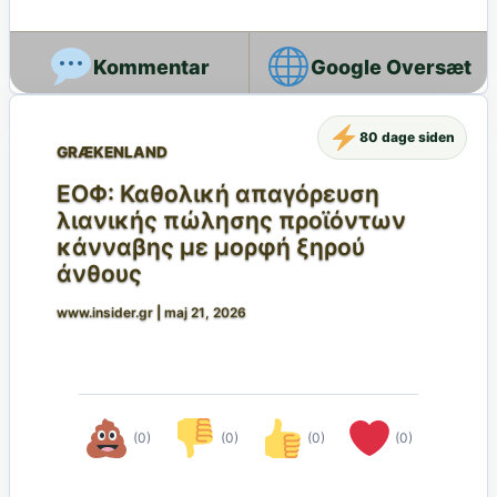
Google Oversæt
80 dage siden
GRÆKENLAND
ΕΟΦ: Καθολική απαγόρευση
λιανικής πώλησης προϊόντων
κάνναβης με μορφή ξηρού
άνθους
www.insider.gr
|
maj 21, 2026
(0)
(0)
(0)
(0)