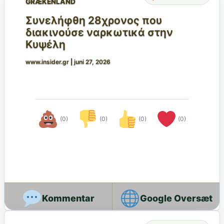
GRÆKENLAND
Συνελήφθη 28χρονος που
διακινούσε ναρκωτικά στην
Κυψέλη
www.insider.gr
|
juni 27, 2026
(0)
(0)
(0)
(0)
Google Oversæt