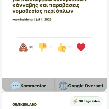
κάνναβης και παραβάσεις
νομοθεσίας περί όπλων
www.insider.gr
|
juli 4, 2026
(0)
(0)
(0)
(0)
Google Oversæt
36 dage siden
GRÆKENLAND