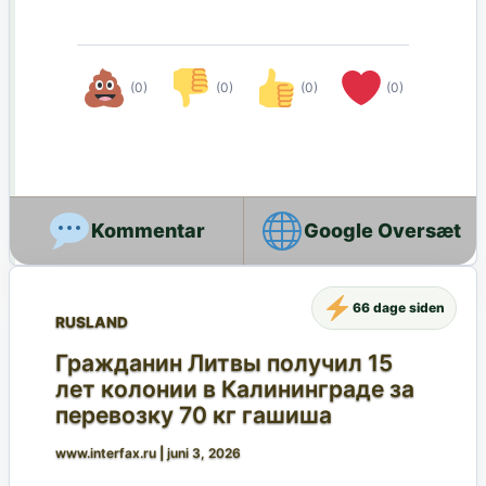
(0)
(0)
(0)
(0)
Google Oversæt
66 dage siden
RUSLAND
Гражданин Литвы получил 15
лет колонии в Калининграде за
перевозку 70 кг гашиша
www.interfax.ru
|
juni 3, 2026