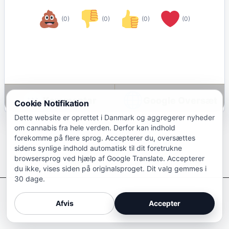
(0)
(0)
(0)
(0)
Google Oversæt
Cookie Notifikation
Dette website er oprettet i Danmark og aggregerer nyheder
om cannabis fra hele verden. Derfor kan indhold
forekomme på flere sprog. Accepterer du, oversættes
sidens synlige indhold automatisk til dit foretrukne
browsersprog ved hjælp af Google Translate. Accepterer
du ikke, vises siden på originalsproget. Dit valg gemmes i
30 dage.
Afkriminaliser Cannabis
Afvis
Accepter