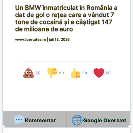
Un BMW înmatriculat în România a
dat de gol o rețea care a vândut 7
tone de cocaină și a câștigat 147
de milioane de euro
www.libertatea.ro
|
juli 13, 2026
(0)
(0)
(0)
(0)
Google Oversæt