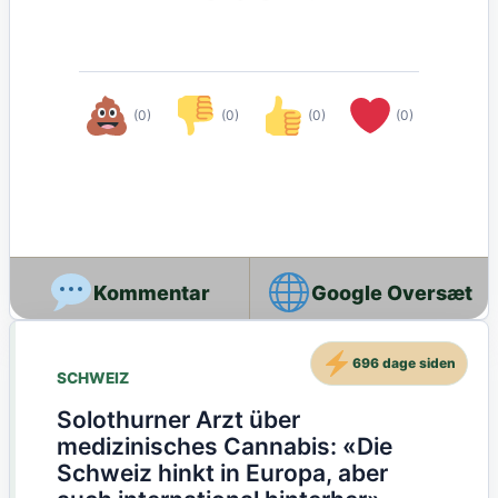
(0)
(0)
(0)
(0)
Google Oversæt
696 dage siden
SCHWEIZ
Solothurner Arzt über
medizinisches Cannabis: «Die
Schweiz hinkt in Europa, aber