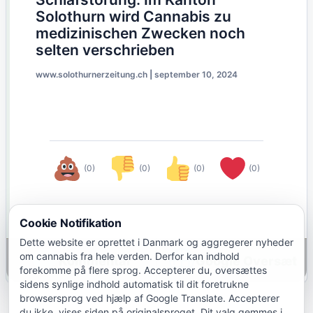
Solothurn wird Cannabis zu
medizinischen Zwecken noch
selten verschrieben
www.solothurnerzeitung.ch
|
september 10, 2024
(0)
(0)
(0)
(0)
Cookie Notifikation
Dette website er oprettet i Danmark og aggregerer nyheder
om cannabis fra hele verden. Derfor kan indhold
Google Oversæt
forekomme på flere sprog. Accepterer du, oversættes
sidens synlige indhold automatisk til dit foretrukne
browsersprog ved hjælp af Google Translate. Accepterer
du ikke, vises siden på originalsproget. Dit valg gemmes i