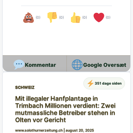
(0)
(0)
(0)
(0)
Google Oversæt
351 dage siden
SCHWEIZ
Mit illegaler Hanfplantage in
Trimbach Millionen verdient: Zwei
mutmassliche Betreiber stehen in
Olten vor Gericht
www.solothurnerzeitung.ch
|
august 20, 2025