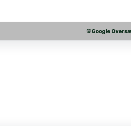
🌐 Google Overs