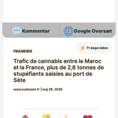
Google Oversæt
71 dage siden
FRANKRIG
Trafic de cannabis entre le Maroc
et la France, plus de 2,6 tonnes de
stupéfiants saisies au port de
Sète
www.sudouest.fr
|
maj 29, 2026