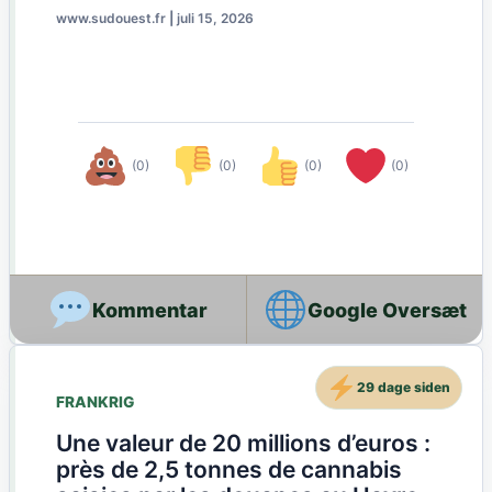
www.sudouest.fr
|
juli 15, 2026
(0)
(0)
(0)
(0)
Google Oversæt
29 dage siden
FRANKRIG
Une valeur de 20 millions d’euros :
près de 2,5 tonnes de cannabis