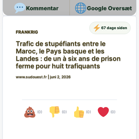
Google Oversæt
67 dage siden
FRANKRIG
Trafic de stupéfiants entre le
Maroc, le Pays basque et les
Landes : de un à six ans de prison
ferme pour huit trafiquants
www.sudouest.fr
|
juni 2, 2026
(0)
(0)
(0)
(0)