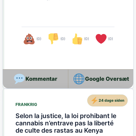
(0)
(0)
(0)
(0)
Google Oversæt
24 dage siden
FRANKRIG
Selon la justice, la loi prohibant le
cannabis n’entrave pas la liberté
de culte des rastas au Kenya