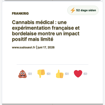
52 dage siden
FRANKRIG
Cannabis médical : une
expérimentation française et
bordelaise montre un impact
positif mais limité
www.sudouest.fr
|
juni 17, 2026
(0)
(0)
(0)
(0)