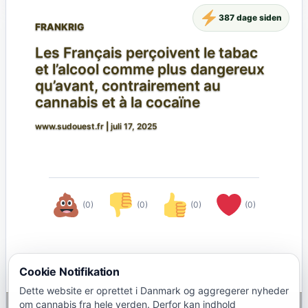
387 dage siden
FRANKRIG
Les Français perçoivent le tabac
et l’alcool comme plus dangereux
qu’avant, contrairement au
cannabis et à la cocaïne
www.sudouest.fr
|
juli 17, 2025
(0)
(0)
(0)
(0)
Cookie Notifikation
Dette website er oprettet i Danmark og aggregerer nyheder
om cannabis fra hele verden. Derfor kan indhold