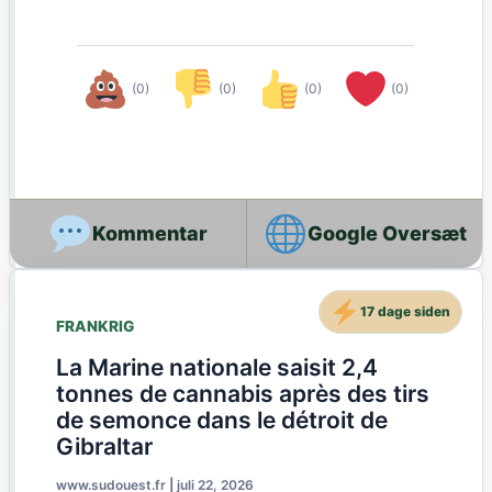
(0)
(0)
(0)
(0)
Google Oversæt
17 dage siden
FRANKRIG
La Marine nationale saisit 2,4
tonnes de cannabis après des tirs
de semonce dans le détroit de
Gibraltar
www.sudouest.fr
|
juli 22, 2026