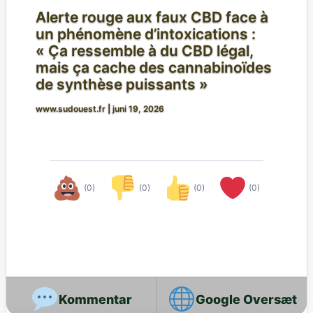
Alerte rouge aux faux CBD face à
un phénomène d’intoxications :
« Ça ressemble à du CBD légal,
mais ça cache des cannabinoïdes
de synthèse puissants »
www.sudouest.fr
|
juni 19, 2026
(0)
(0)
(0)
(0)
Google Oversæt