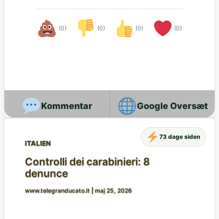
(0)
(0)
(0)
(0)
Google Oversæt
73 dage siden
ITALIEN
Controlli dei carabinieri: 8
denunce
www.telegranducato.it
|
maj 25, 2026