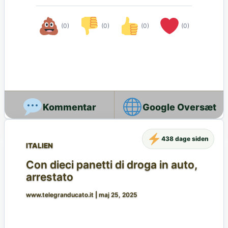
(0)
(0)
(0)
(0)
Google Oversæt
438 dage siden
ITALIEN
Con dieci panetti di droga in auto,
arrestato
www.telegranducato.it
|
maj 25, 2025