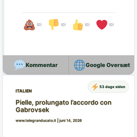
(0)
(0)
(0)
(0)
Google Oversæt
53 dage siden
ITALIEN
Pielle, prolungato l’accordo con
Gabrovsek
www.telegranducato.it
|
juni 14, 2026