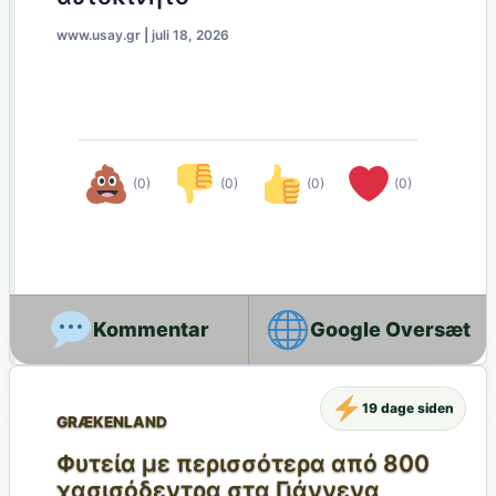
www.usay.gr
|
juli 18, 2026
(0)
(0)
(0)
(0)
Google Oversæt
19 dage siden
GRÆKENLAND
Φυτεία με περισσότερα από 800
χασισόδεντρα στα Γιάννενα