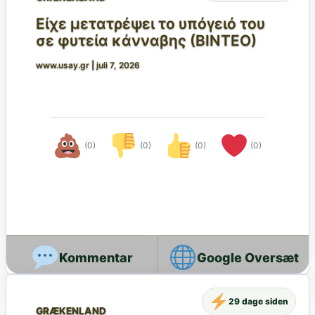
Είχε μετατρέψει το υπόγειό του
σε φυτεία κάνναβης (ΒΙΝΤΕΟ)
www.usay.gr
|
juli 7, 2026
(0)
(0)
(0)
(0)
Google Oversæt
29 dage siden
GRÆKENLAND