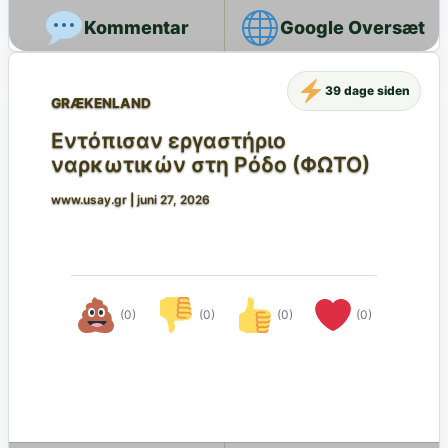
Google Oversæt
39 dage siden
GRÆKENLAND
Εντόπισαν εργαστήριο
ναρκωτικών στη Ρόδο (ΦΩΤΟ)
www.usay.gr
|
juni 27, 2026
(0)
(0)
(0)
(0)