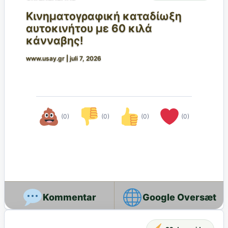
Κινηματογραφική καταδίωξη
αυτοκινήτου με 60 κιλά
κάνναβης!
www.usay.gr
|
juli 7, 2026
(0)
(0)
(0)
(0)
Google Oversæt