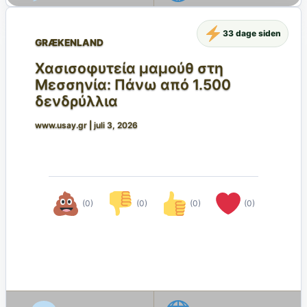
33 dage siden
GRÆKENLAND
Χασισοφυτεία μαμούθ στη
Μεσσηνία: Πάνω από 1.500
δενδρύλλια
www.usay.gr
|
juli 3, 2026
(0)
(0)
(0)
(0)