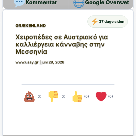
Google Oversæt
37 dage siden
GRÆKENLAND
Χειροπέδες σε Αυστριακό για
καλλιέργεια κάνναβης στην
Μεσσηνία
www.usay.gr
|
juni 29, 2026
(0)
(0)
(0)
(0)