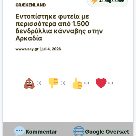
32 dage siden
GRÆKENLAND
Εντοπίστηκε φυτεία με
περισσότερα από 1.500
δενδρύλλια κάνναβης στην
Αρκαδία
www.usay.gr
|
juli 4, 2026
(0)
(0)
(0)
(0)
Google Oversæt