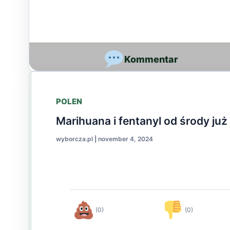
POLEN
Marihuana i fentanyl od środy j
wyborcza.pl
|
november 4, 2024
(0)
(0)