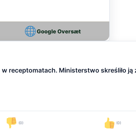
Google Oversæt
w receptomatach. Ministerstwo skreśliło ją z
(0)
(0)