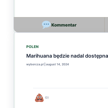
POLEN
Marihuana będzie nadal dostępna 
wyborcza.pl
|
august 14, 2024
(0)