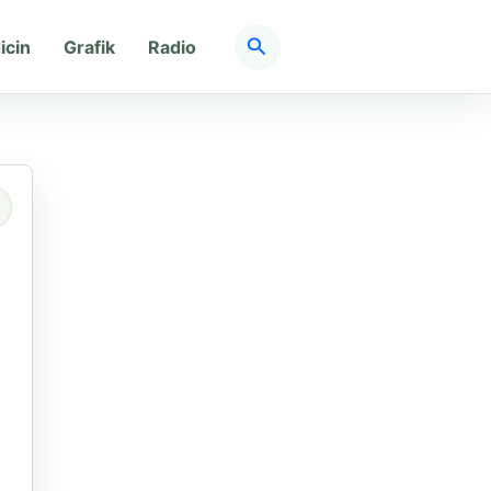
Søg
icin
Grafik
Radio