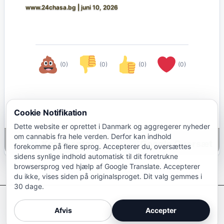
www.24chasa.bg
|
juni 10, 2026
(0)
(0)
(0)
(0)
Cookie Notifikation
Dette website er oprettet i Danmark og aggregerer nyheder
om cannabis fra hele verden. Derfor kan indhold
Google Oversæt
forekomme på flere sprog. Accepterer du, oversættes
sidens synlige indhold automatisk til dit foretrukne
browsersprog ved hjælp af Google Translate. Accepterer
du ikke, vises siden på originalsproget. Dit valg gemmes i
30 dage.
Afkriminaliser Cannabis
Afvis
Accepter