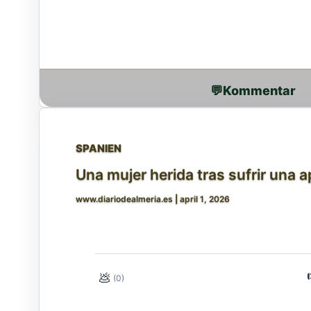
💬
SPANIEN
Una mujer herida tras sufrir una 
www.diariodealmeria.es
|
april 1, 2026
💩
(0)