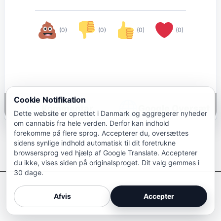
(0)
(0)
(0)
(0)
Cookie Notifikation
Google Oversæt
Dette website er oprettet i Danmark og aggregerer nyheder
om cannabis fra hele verden. Derfor kan indhold
forekomme på flere sprog. Accepterer du, oversættes
sidens synlige indhold automatisk til dit foretrukne
browsersprog ved hjælp af Google Translate. Accepterer
du ikke, vises siden på originalsproget. Dit valg gemmes i
30 dage.
Afkriminaliser Cannabis
Afvis
Accepter