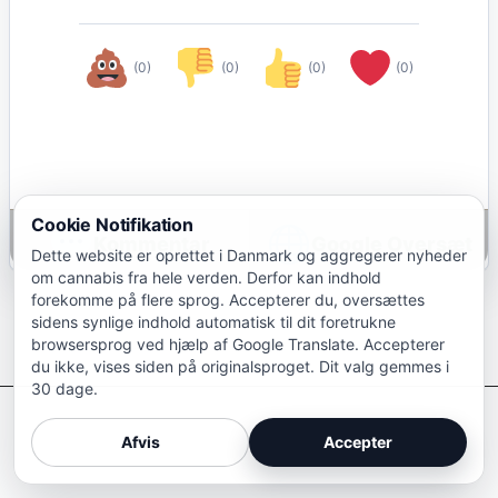
(0)
(0)
(0)
(0)
Cookie Notifikation
Google Oversæt
Dette website er oprettet i Danmark og aggregerer nyheder
om cannabis fra hele verden. Derfor kan indhold
forekomme på flere sprog. Accepterer du, oversættes
sidens synlige indhold automatisk til dit foretrukne
browsersprog ved hjælp af Google Translate. Accepterer
du ikke, vises siden på originalsproget. Dit valg gemmes i
30 dage.
Afkriminaliser Cannabis
Afvis
Accepter