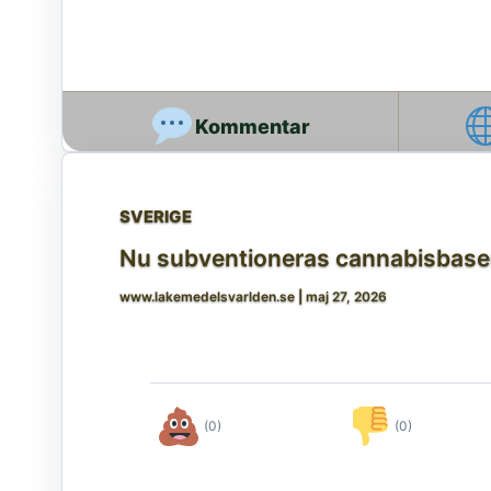
SVERIGE
Nu subventioneras cannabisbaser
www.lakemedelsvarlden.se
|
maj 27, 2026
(0)
(0)