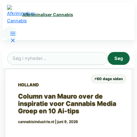
Gå
til
Afkriminaliser Cannabis
indholdet
Søg
Søg
efter:
⚡
60 dage siden
HOLLAND
Column van Mauro over de
inspiratie voor Cannabis Media
Groep en 10 Ai-tips
cannabisindustrie.nl
|
juni 9, 2026