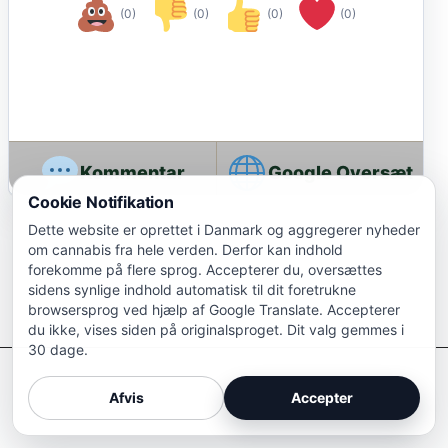
(0)
(0)
(0)
(0)
Google Oversæt
Cookie Notifikation
Dette website er oprettet i Danmark og aggregerer nyheder
om cannabis fra hele verden. Derfor kan indhold
forekomme på flere sprog. Accepterer du, oversættes
sidens synlige indhold automatisk til dit foretrukne
browsersprog ved hjælp af Google Translate. Accepterer
du ikke, vises siden på originalsproget. Dit valg gemmes i
30 dage.
Afkriminaliser Cannabis
Afvis
Accepter