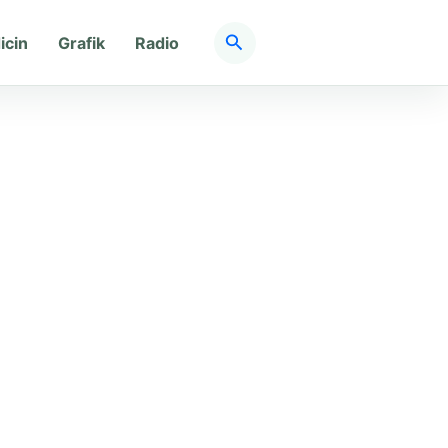
Søg
icin
Grafik
Radio