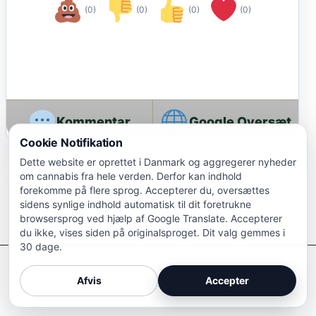
(0)
(0)
(0)
(0)
Google Oversæt
Cookie Notifikation
Dette website er oprettet i Danmark og aggregerer nyheder
om cannabis fra hele verden. Derfor kan indhold
forekomme på flere sprog. Accepterer du, oversættes
sidens synlige indhold automatisk til dit foretrukne
browsersprog ved hjælp af Google Translate. Accepterer
du ikke, vises siden på originalsproget. Dit valg gemmes i
30 dage.
Afkriminaliser Cannabis
Afvis
Accepter