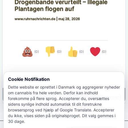
Drogenbande verurteilt – Illegale
Plantagen flogen auf
www.ruhrnachrichten.de
|
maj 28, 2026
(0)
(0)
(0)
(0)
Cookie Notifikation
Dette website er oprettet i Danmark og aggregerer nyheder
om cannabis fra hele verden. Derfor kan indhold
Google Oversæt
forekomme på flere sprog. Accepterer du, oversættes
sidens synlige indhold automatisk til dit foretrukne
browsersprog ved hjælp af Google Translate. Accepterer
du ikke, vises siden på originalsproget. Dit valg gemmes i
30 dage.