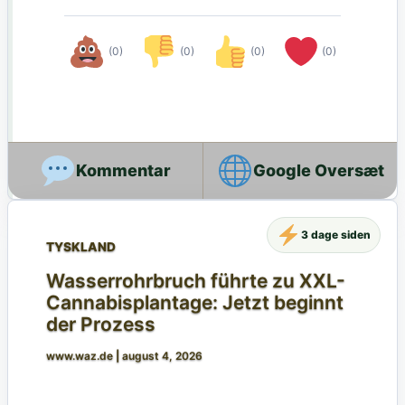
(0)
(0)
(0)
(0)
Google Oversæt
3 dage siden
TYSKLAND
Wasserrohrbruch führte zu XXL-
Cannabisplantage: Jetzt beginnt
der Prozess
www.waz.de
|
august 4, 2026