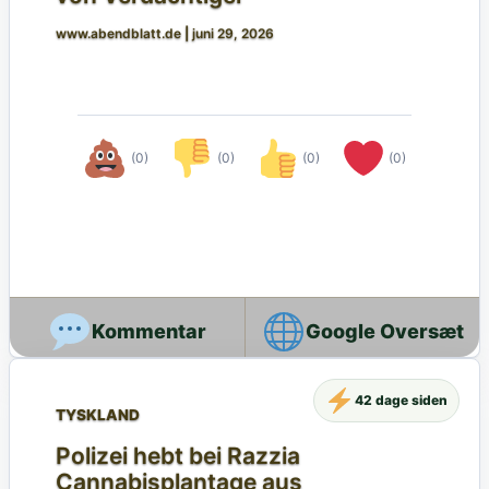
www.abendblatt.de
|
juni 29, 2026
(0)
(0)
(0)
(0)
Google Oversæt
42 dage siden
TYSKLAND
Polizei hebt bei Razzia
Cannabisplantage aus