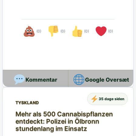
(0)
(0)
(0)
(0)
Google Oversæt
35 dage siden
TYSKLAND
Mehr als 500 Cannabispflanzen
entdeckt: Polizei in Ölbronn
stundenlang im Einsatz