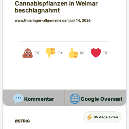
Cannabispflanzen in Weimar
beschlagnahmt
www.thueringer-allgemeine.de
|
juni 14, 2026
(0)
(0)
(0)
(0)
Google Oversæt
65 dage siden
ØSTRIG