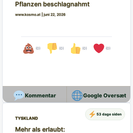
Pflanzen beschlagnahmt
www.kosmo.at
|
juni 22, 2026
(0)
(0)
(0)
(0)
Google Oversæt
53 dage siden
TYSKLAND
Mehr als erlaubt: