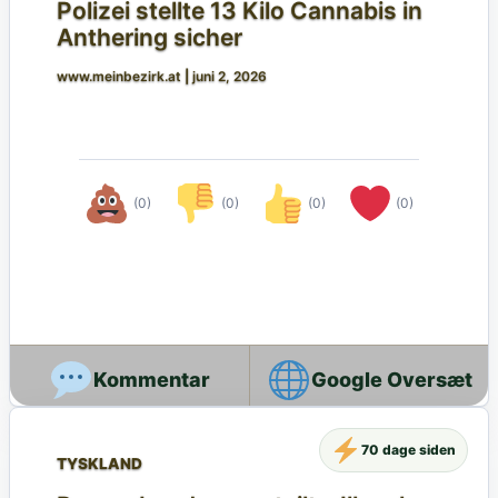
Polizei stellte 13 Kilo Cannabis in
Anthering sicher
www.meinbezirk.at
|
juni 2, 2026
(0)
(0)
(0)
(0)
Google Oversæt
70 dage siden
TYSKLAND