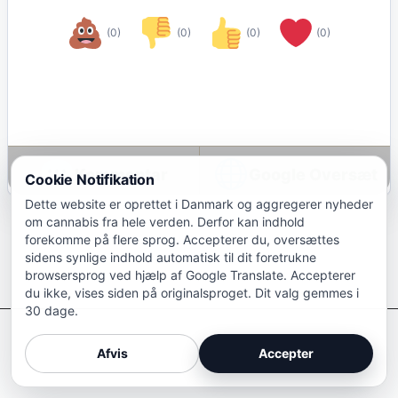
(0)
(0)
(0)
(0)
Google Oversæt
Cookie Notifikation
Dette website er oprettet i Danmark og aggregerer nyheder
om cannabis fra hele verden. Derfor kan indhold
forekomme på flere sprog. Accepterer du, oversættes
sidens synlige indhold automatisk til dit foretrukne
browsersprog ved hjælp af Google Translate. Accepterer
du ikke, vises siden på originalsproget. Dit valg gemmes i
30 dage.
Afkriminaliser Cannabis
Afvis
Accepter