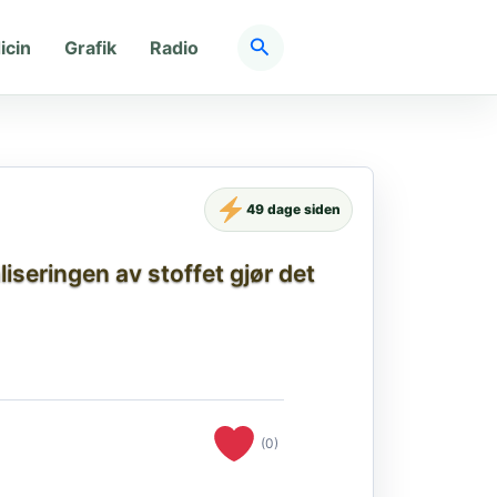
Søg
icin
Grafik
Radio
49 dage siden
iseringen av stoffet gjør det
(0)