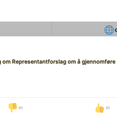
ring om Representantforslag om å gjennomfø
(0)
(0)