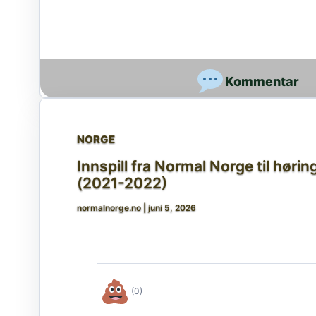
NORGE
Innspill fra Normal Norge til hø
(2021-2022)
normalnorge.no
|
juni 5, 2026
(0)