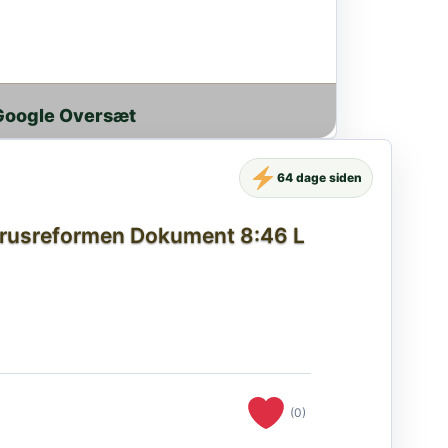
Google Oversæt
64 dage siden
re rusreformen Dokument 8:46 L
(0)