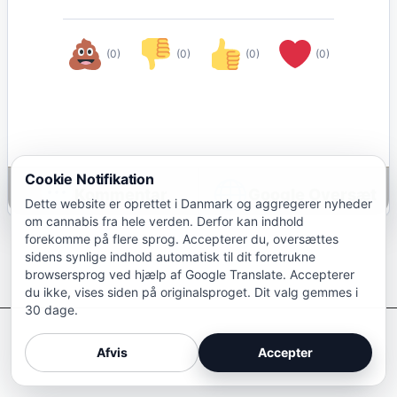
(0)
(0)
(0)
(0)
Cookie Notifikation
Google Oversæt
Dette website er oprettet i Danmark og aggregerer nyheder
om cannabis fra hele verden. Derfor kan indhold
forekomme på flere sprog. Accepterer du, oversættes
sidens synlige indhold automatisk til dit foretrukne
browsersprog ved hjælp af Google Translate. Accepterer
du ikke, vises siden på originalsproget. Dit valg gemmes i
30 dage.
Afkriminaliser Cannabis
Afvis
Accepter