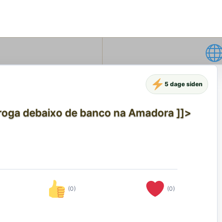
5 dage siden
roga debaixo de banco na Amadora ]]>
(0)
(0)