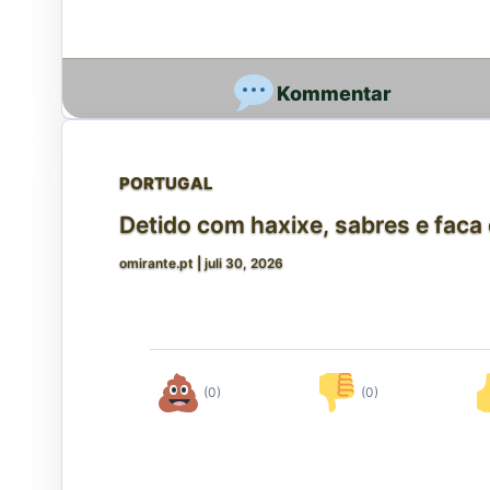
PORTUGAL
Detido com haxixe, sabres e faca 
omirante.pt
|
juli 30, 2026
(0)
(0)