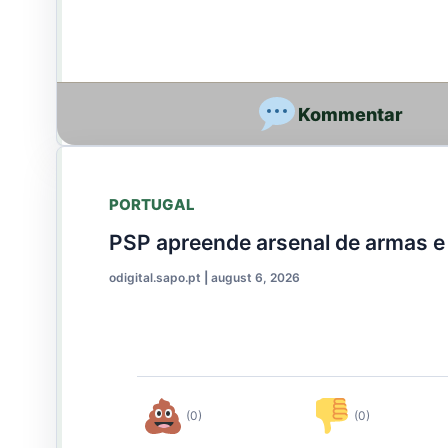
PORTUGAL
PSP apreende arsenal de armas e
odigital.sapo.pt
|
august 6, 2026
(0)
(0)