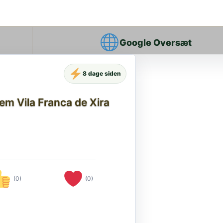
Google Oversæt
8 dage siden
em Vila Franca de Xira
(0)
(0)