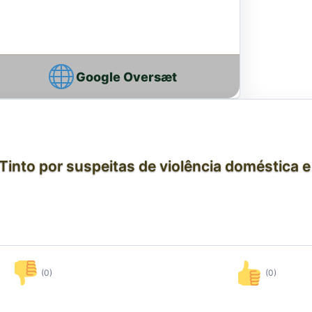
Google Oversæt
nto por suspeitas de violência doméstica e 
(0)
(0)