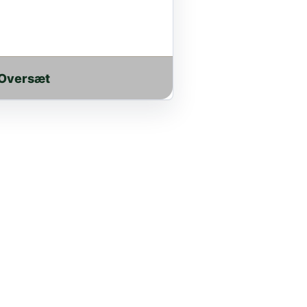
 Oversæt