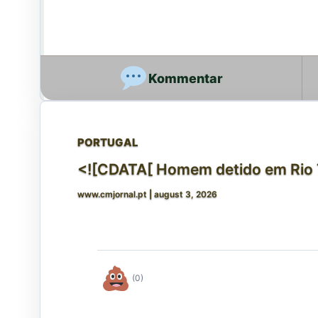
PORTUGAL
<![CDATA[ Homem detido em Rio Ti
www.cmjornal.pt
|
august 3, 2026
(0)