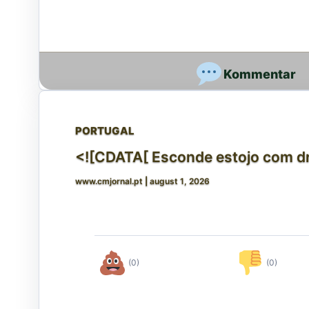
PORTUGAL
<![CDATA[ Esconde estojo com d
www.cmjornal.pt
|
august 1, 2026
(0)
(0)