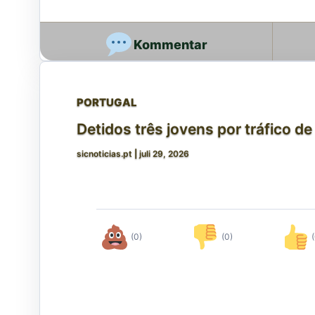
PORTUGAL
Detidos três jovens por tráfico d
sicnoticias.pt
|
juli 29, 2026
(0)
(0)