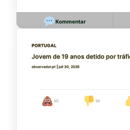
PORTUGAL
Jovem de 19 anos detido por tráf
observador.pt
|
juli 30, 2026
(0)
(0)