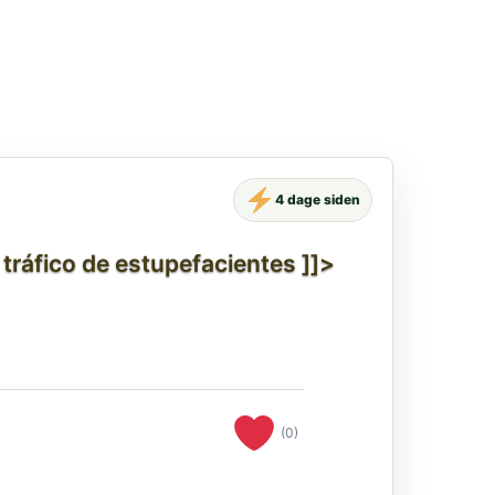
4 dage siden
tráfico de estupefacientes ]]>
(0)