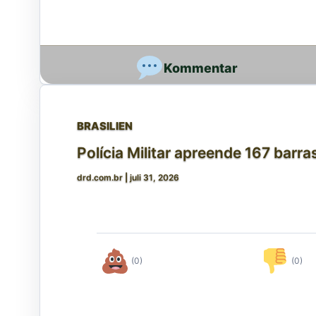
BRASILIEN
Polícia Militar apreende 167 barr
drd.com.br
|
juli 31, 2026
(0)
(0)