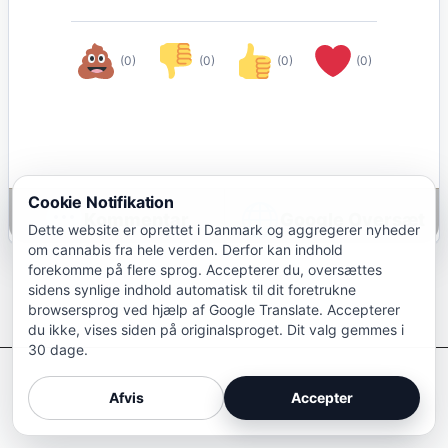
(0)
(0)
(0)
(0)
Cookie Notifikation
Google Oversæt
Dette website er oprettet i Danmark og aggregerer nyheder
om cannabis fra hele verden. Derfor kan indhold
forekomme på flere sprog. Accepterer du, oversættes
sidens synlige indhold automatisk til dit foretrukne
browsersprog ved hjælp af Google Translate. Accepterer
du ikke, vises siden på originalsproget. Dit valg gemmes i
30 dage.
Afkriminaliser Cannabis
Afvis
Accepter