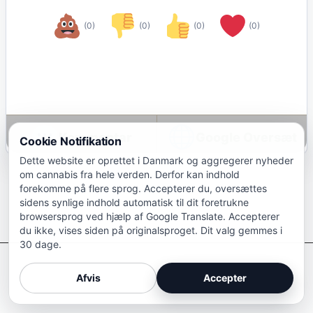
(0)
(0)
(0)
(0)
Google Oversæt
Cookie Notifikation
Dette website er oprettet i Danmark og aggregerer nyheder
om cannabis fra hele verden. Derfor kan indhold
forekomme på flere sprog. Accepterer du, oversættes
sidens synlige indhold automatisk til dit foretrukne
browsersprog ved hjælp af Google Translate. Accepterer
du ikke, vises siden på originalsproget. Dit valg gemmes i
30 dage.
Afkriminaliser Cannabis
Afvis
Accepter