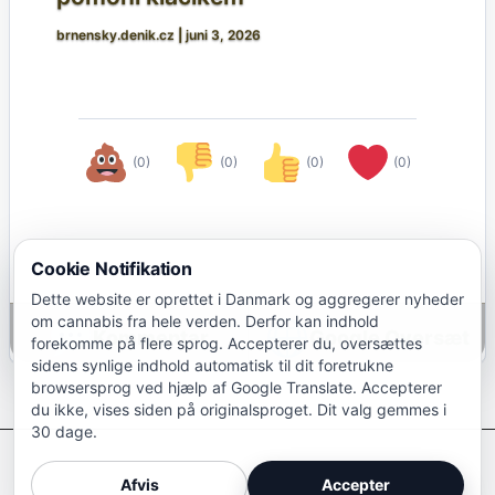
brnensky.denik.cz
|
juni 3, 2026
(0)
(0)
(0)
(0)
Cookie Notifikation
Dette website er oprettet i Danmark og aggregerer nyheder
om cannabis fra hele verden. Derfor kan indhold
Google Oversæt
forekomme på flere sprog. Accepterer du, oversættes
sidens synlige indhold automatisk til dit foretrukne
browsersprog ved hjælp af Google Translate. Accepterer
du ikke, vises siden på originalsproget. Dit valg gemmes i
30 dage.
Afkriminaliser Cannabis
Afvis
Accepter