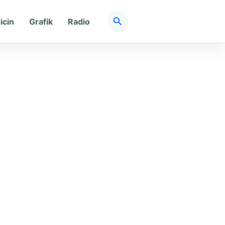
Søg
icin
Grafik
Radio