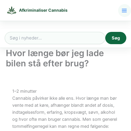
Gå
til
Afkriminaliser Cannabis
indholdet
Søg
Søg
efter:
Hvor længe bør jeg lade
bilen stå efter brug?
1–2 minutter
Cannabis påvirker ikke alle ens. Hvor længe man bør
vente med at køre, afhænger blandt andet af dosis,
indtagelsesform, erfaring, kropsvægt, søvn, alkohol
og hvor ofte man bruger cannabis. Men som generel
tommelfingerregel kan man regne med følgende: