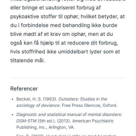
eller bringe et uautoriseret forbrug af
psykoaktive stoffer til ophør, hvilket betyder, at
du i forbindelse med behandling ikke burde
blive mødt af et krav om ophør, men at du
også kan få hjælp til at reducere dit forbrug,
hvis stoffrihed ikke umiddelbart lyder som et
tiltalende mål.
Referencer
Becker, H. S. (1963).
Outsiders: Studies in the
sociology of deviance
. Free Press Glencoe, Oxford.
Diagnostic and statistical manual of mental disorders:
DSM-5TM
(5th ed.). (2013). American Psychiatric
Publishing, Inc., Arlington, VA.