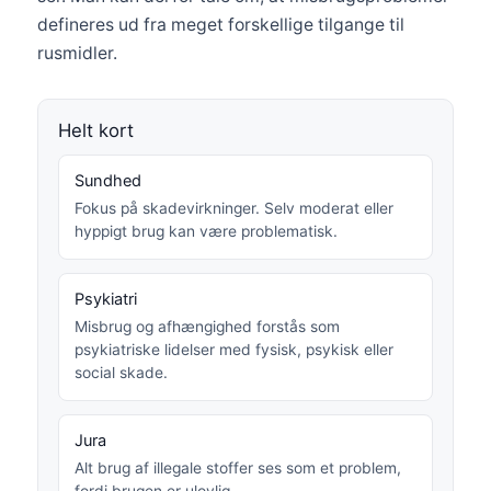
defineres ud fra meget forskellige tilgange til
rusmidler.
Helt kort
Sundhed
Fokus på skadevirkninger. Selv moderat eller
hyppigt brug kan være problematisk.
Psykiatri
Misbrug og afhængighed forstås som
psykiatriske lidelser med fysisk, psykisk eller
social skade.
Jura
Alt brug af illegale stoffer ses som et problem,
fordi brugen er ulovlig.