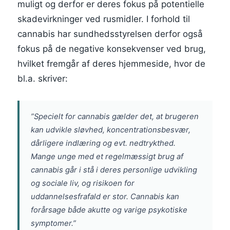
muligt og derfor er deres fokus på potentielle
skadevirkninger ved rusmidler. I forhold til
cannabis har sundhedsstyrelsen derfor også
fokus på de negative konsekvenser ved brug,
hvilket fremgår af deres hjemmeside, hvor de
bl.a. skriver:
”Specielt for cannabis gælder det, at brugeren
kan udvikle sløvhed, koncentrationsbesvær,
dårligere indlæring og evt. nedtrykthed.
Mange unge med et regelmæssigt brug af
cannabis går i stå i deres personlige udvikling
og sociale liv, og risikoen for
uddannelsesfrafald er stor. Cannabis kan
forårsage både akutte og varige psykotiske
symptomer.”