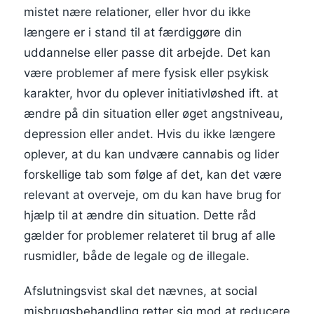
mistet nære relationer, eller hvor du ikke
længere er i stand til at færdiggøre din
uddannelse eller passe dit arbejde. Det kan
være problemer af mere fysisk eller psykisk
karakter, hvor du oplever initiativløshed ift. at
ændre på din situation eller øget angstniveau,
depression eller andet. Hvis du ikke længere
oplever, at du kan undvære cannabis og lider
forskellige tab som følge af det, kan det være
relevant at overveje, om du kan have brug for
hjælp til at ændre din situation. Dette råd
gælder for problemer relateret til brug af alle
rusmidler, både de legale og de illegale.
Afslutningsvist skal det nævnes, at social
misbrugsbehandling retter sig mod at reducere