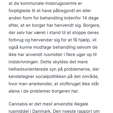
at de kommunale misbrugscentre er
forpligtede til at have påbegyndt en eller
anden form for behandling indenfor 14 dage
efter, at en borger har henvendt sig. Borgere,
der selv har været i stand til at stoppe deres
forbrug og henvender sig for at få hjælp, vil
også kunne modtage behandling selvom de
ikke har anvendt rusmidler i flere uger op til
indskrivningen. Dette skyldes det mere
helhedsorienterede syn på problemerne, der
kendetegner socialpolitikken på det område,
hvor man anerkender, at stofbruget ikke står
alene i de problemer borgeren har.
Cannabis er det mest anvendte illegale
rusmiddel i Danmark. Den nyeste rapport om