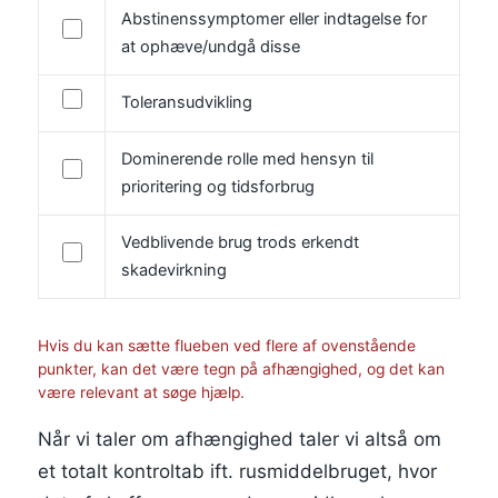
Abstinenssymptomer eller indtagelse for
at ophæve/undgå disse
Toleransudvikling
Dominerende rolle med hensyn til
prioritering og tidsforbrug
Vedblivende brug trods erkendt
skadevirkning
Hvis du kan sætte flueben ved flere af ovenstående
punkter, kan det være tegn på afhængighed, og det kan
være relevant at søge hjælp.
Når vi taler om afhængighed taler vi altså om
et totalt kontroltab ift. rusmiddelbruget, hvor