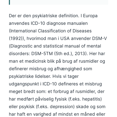
Der er den psykiatriske definition. I Europa
anvendes ICD-10 diagnose manualen
(International Classification of Diseases
(1992)), hvorimod man i USA anvender DSM-V
(Diagnostic and statistical manual of mental
disorders: DSM-5TM (5th ed.), 2013). Her har
man et medicinsk blik på brug af rusmidler og
definerer misbrug og afhængighed som
psykiatriske lidelser. Hvis vi tager
udgangspunkt i ICD-10 defineres et misbrug
meget bredt som: et forbrug af rusmidler, der
har medført påviselig fysisk (f.eks. hepatitis)
eller psykisk (f.eks. depression) skade og som
har haft en varighed af mindst en måned eller