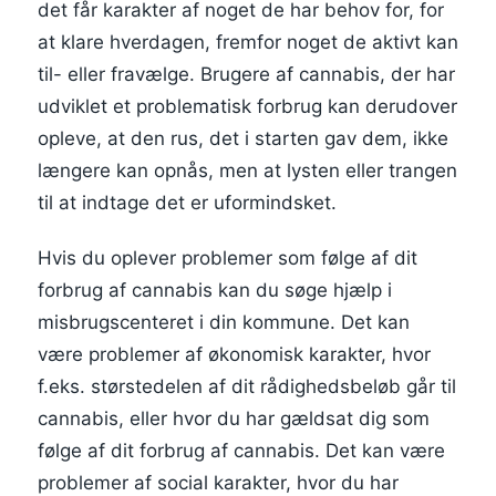
det får karakter af noget de har behov for, for
at klare hverdagen, fremfor noget de aktivt kan
til- eller fravælge. Brugere af cannabis, der har
udviklet et problematisk forbrug kan derudover
opleve, at den rus, det i starten gav dem, ikke
længere kan opnås, men at lysten eller trangen
til at indtage det er uformindsket.
Hvis du oplever problemer som følge af dit
forbrug af cannabis kan du søge hjælp i
misbrugscenteret i din kommune. Det kan
være problemer af økonomisk karakter, hvor
f.eks. størstedelen af dit rådighedsbeløb går til
cannabis, eller hvor du har gældsat dig som
følge af dit forbrug af cannabis. Det kan være
problemer af social karakter, hvor du har