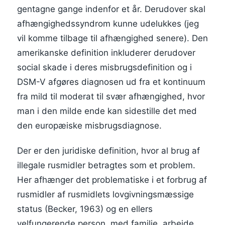
gentagne gange indenfor et år. Derudover skal
afhængighedssyndrom kunne udelukkes (jeg
vil komme tilbage til afhængighed senere). Den
amerikanske definition inkluderer derudover
social skade i deres misbrugsdefinition og i
DSM-V afgøres diagnosen ud fra et kontinuum
fra mild til moderat til svær afhængighed, hvor
man i den milde ende kan sidestille det med
den europæiske misbrugsdiagnose.
Der er den juridiske definition, hvor al brug af
illegale rusmidler betragtes som et problem.
Her afhænger det problematiske i et forbrug af
rusmidler af rusmidlets lovgivningsmæssige
status (Becker, 1963) og en ellers
velfungerende person, med familie, arbejde,