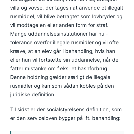
villa og vovse, der tages i at anvende et illegalt
rusmiddel, vil blive betragtet som lovbryder og
vil modtage en eller anden form for straf.
Mange uddannelsesinstitutioner har nul-
tolerance overfor illegale rusmidler og vil ofte
kræve, at en elev går i behandling, hvis han
eller hun vil fortsætte sin uddannelse, når de
fatter mistanke om f.eks. et hashforbrug.
Denne holdning gælder særligt de illegale
rusmidler og kan som sådan kobles på den
juridiske definition.
Til sidst er der socialstyrelsens definition, som
er den serviceloven bygger på ift. behandling: