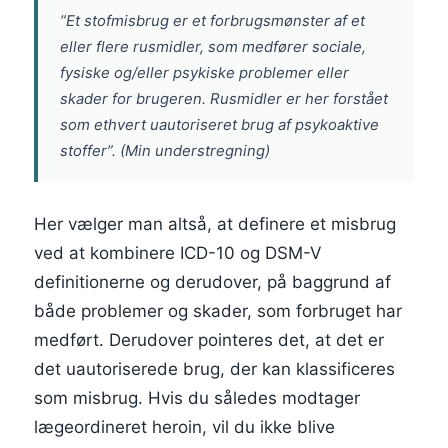
”Et stofmisbrug er et forbrugsmønster af et
eller flere rusmidler, som medfører sociale,
fysiske og/eller psykiske problemer eller
skader for brugeren. Rusmidler er her forstået
som ethvert uautoriseret brug af psykoaktive
stoffer”.
(Min understregning)
Her vælger man altså, at definere et misbrug
ved at kombinere ICD-10 og DSM-V
definitionerne og derudover, på baggrund af
både problemer og skader, som forbruget har
medført. Derudover pointeres det, at det er
det uautoriserede brug, der kan klassificeres
som misbrug. Hvis du således modtager
lægeordineret heroin, vil du ikke blive