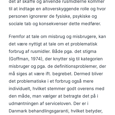
det af skaffe og anvende rusmidlerne kommer
til at indtage en altoverskyggende rolle og hvor
personen ignorerer de fysiske, psykiske og
sociale tab og konsekvenser dette medfører.
Fremfor at tale om misbrug og misbrugere, kan
det være nyttigt at tale om et problematisk
forbrug af rusmidler. Både pga. det stigma
(Goffman, 1974), der knytter sig til kategorien
misbruger og pga. de definitionsproblemer, der
må siges at være ift. begrebet. Dermed bliver
det problematiske i et forbrug også mere
individuelt, hvilket stemmer godt overens med
den måde, man vælger at betragte det på i
udmøntningen af serviceloven. Der er i
Danmark behandlingsgaranti, hvilket betyder,